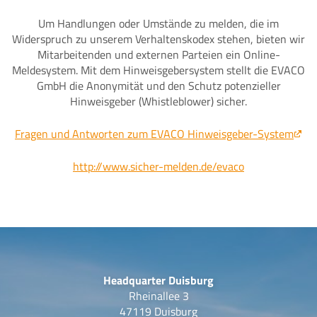
Um Handlungen oder Umstände zu melden, die im
Widerspruch zu unserem Verhaltenskodex stehen, bieten wir
Mitarbeitenden und externen Parteien ein Online-
Meldesystem. Mit dem Hinweisgebersystem stellt die EVACO
GmbH die Anonymität und den Schutz potenzieller
Hinweisgeber (Whistleblower) sicher.
Fragen und Antworten zum EVACO Hinweisgeber-System
http://www.sicher-melden.de/evaco
Headquarter Duisburg
Rheinallee 3
47119 Duisburg