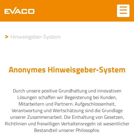
Skip
☰
☰
to
content
>
Hinweisgeber-System
Anonymes Hinweisgeber-System
Durch unsere positive Grundhaltung und innovativen
Lösungen schaffen wir Begeisterung bei Kunden,
Mitarbeitern und Partnern. Aufgeschlossenheit,
Verantwortung und Wertschätzung sind die Grundlage
unserer Zusammenarbeit. Die Einhaltung von Gesetzen,
Richtlinien und freiwilligen Verhaltensregeln ist wesentlicher
Bestandteil unserer Philosophie.