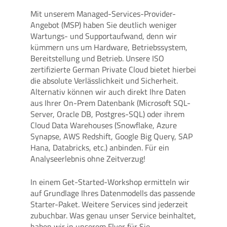
Mit unserem Managed-Services-Provider-
Angebot (MSP) haben Sie deutlich weniger
Wartungs- und Supportaufwand, denn wir
kümmern uns um Hardware, Betriebssystem,
Bereitstellung und Betrieb. Unsere ISO
zertifizierte German Private Cloud bietet hierbei
die absolute Verlässlichkeit und Sicherheit.
Alternativ können wir auch direkt Ihre Daten
aus Ihrer On-Prem Datenbank (Microsoft SQL-
Server, Oracle DB, Postgres-SQL) oder ihrem
Cloud Data Warehouses (Snowflake, Azure
Synapse, AWS Redshift, Google Big Query, SAP
Hana, Databricks, etc.) anbinden. Für ein
Analyseerlebnis ohne Zeitverzug!
In einem Get-Started-Workshop ermitteln wir
auf Grundlage Ihres Datenmodells das passende
Starter-Paket. Weitere Services sind jederzeit
zubuchbar. Was genau unser Service beinhaltet,
haben wir in unserem Flyer für Sie