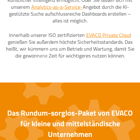
Künstlicher Intelligenz ermöglicht. Oder Sie lassen sich mit
unserem
Analytics-as-a-Service-
Angebot durch die KI-
gestützte Suche aufschlussreiche Dashboards erstellen –
alles ist möglich.
Innerhalb unserer ISO zertifizierten
EVACO Private Cloud
genießen Sie außerdem höchste Sicherheitsstandards. Das
heißt, wir kümmern uns um Betrieb und Wartung, damit Sie
die gewonnene Zeit für wichtigeres nutzen können.
Das Rundum-sorglos-Paket von EVACO
für kleine und mittelständische
Unternehmen