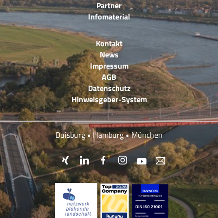
Partner
Infomaterial
Kontakt
News
Impressum
AGB
Datenschutz
Hinweisgeber-System
Duisburg • Hamburg • München