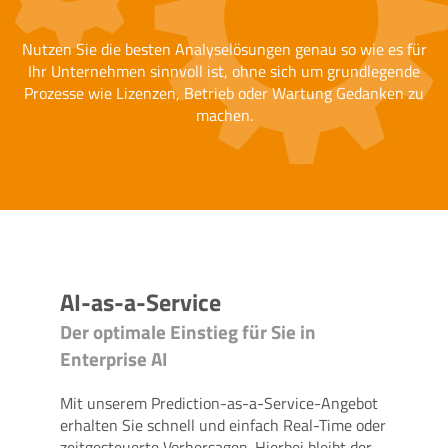
Nutzen Sie die besten Analyselösungen genau so wie es für
Ihr Unternehmen sinnvoll ist, ohne sich um grundlegende
Prozesse wie Lizenzen, Betrieb oder Wartung Gedanken zu
machen.
AI-as-a-Service
Der optimale Einstieg für Sie in
Enterprise AI
Mit unserem Prediction-as-a-Service-Angebot
erhalten Sie schnell und einfach Real-Time oder
zeitgesteuerte Vorhersagen. Hierbei bleibt der