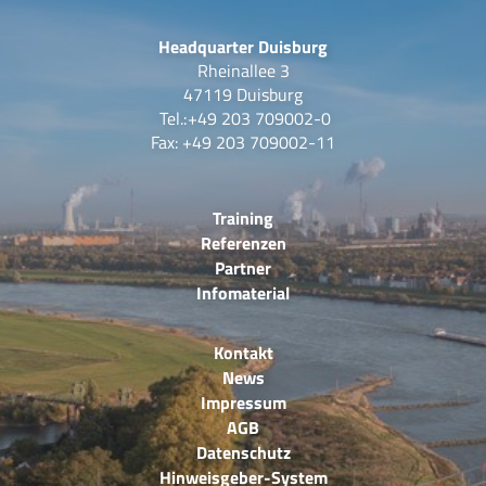
Headquarter Duisburg
Rheinallee 3
47119 Duisburg
Tel.:
+49 203 709002-0
Fax: +49 203 709002-11
Training
Referenzen
Partner
Infomaterial
Kontakt
News
Impressum
AGB
Datenschutz
Hinweisgeber-System