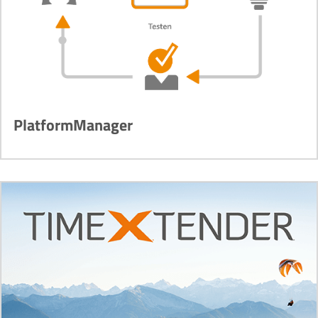
PlatformManager