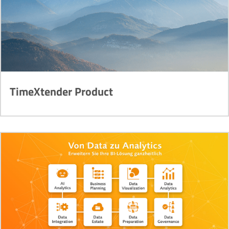
TimeXtender Product