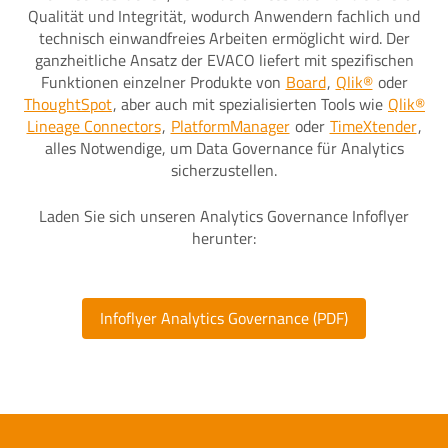
Qualität und Integrität, wodurch Anwendern fachlich und
technisch einwandfreies Arbeiten ermöglicht wird. Der
ganzheitliche Ansatz der EVACO liefert mit spezifischen
Funktionen einzelner Produkte von
Board
,
Qlik®
oder
ThoughtSpot
, aber auch mit spezialisierten Tools wie
Qlik®
Lineage Connectors
,
PlatformManager
oder
TimeXtender
,
alles Notwendige, um Data Governance für Analytics
sicherzustellen.
Laden Sie sich unseren Analytics Governance Infoflyer
herunter:
Infoflyer Analytics Governance (PDF)