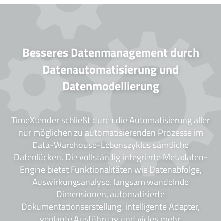
Besseres Datenmanagement durch
Datenautomatisierung und
Datenmodellierung
TimeXtender schließt durch die Automatisierung aller
nur möglichen zu automatisierenden Prozesse im
Data-Warehouse-Lebenszyklus sämtliche
Datenlücken. Die vollständig integrierte Metadaten-
Engine bietet Funktionalitäten wie Datenabfolge,
Auswirkungsanalyse, langsam wandelnde
Dimensionen, automatisierte
Dokumentationserstellung, intelligente Adapter,
geplante Ausführung und vieles mehr.