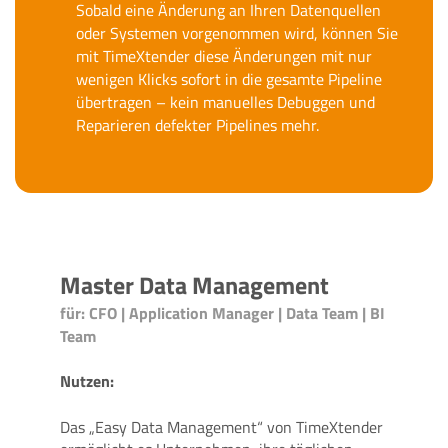
Sobald eine Änderung an Ihren Datenquellen
oder Systemen vorgenommen wird, können Sie
mit TimeXtender diese Änderungen mit nur
wenigen Klicks sofort in die gesamte Pipeline
übertragen – kein manuelles Debuggen und
Reparieren defekter Pipelines mehr.
Master Data Management
für: CFO | Application Manager | Data Team | BI
Team
Nutzen:
Das „Easy Data Management“ von TimeXtender