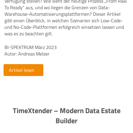
Verfügung stellen? Wie sieht der heutige Prozess „From Raw
To Ready“ aus, und wo liegen die Grenzen von Data-
Warehouse-Automatisierungsplattformen? Dieser Artikel
gibt einen Überblick, in welchen Szenarien sich Low-Code-
und No-Code-Plattformen erfolgreich einsetzen lassen und
was es zu beachten gilt.
BI-SPEKTRUM März 2023
Autor: Andreas Melzer
Artikel lesen
TimeXtender – Modern Data Estate
Builder