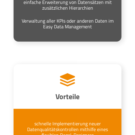
einfache Erweiterung von Datensätzen mit
zusätzlichen Hierarchien
Verwaltung aller KPIs oder anderen Daten im
Easy Data Management
Vorteile
schnelle Implementierung neuer
Datenqualitätskontrollen mithilfe eines
flexiblen Regel-Designers