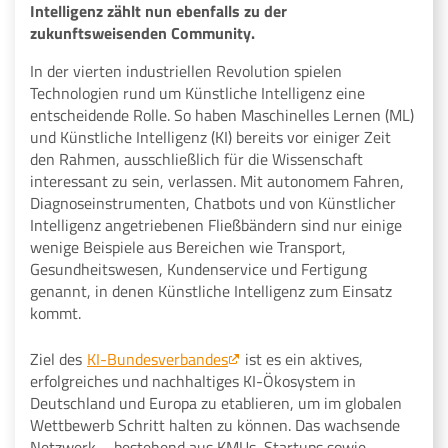
Intelligenz zählt nun ebenfalls zu der
zukunftsweisenden Community.
In der vierten industriellen Revolution spielen
Technologien rund um Künstliche Intelligenz eine
entscheidende Rolle. So haben Maschinelles Lernen (ML)
und Künstliche Intelligenz (KI) bereits vor einiger Zeit
den Rahmen, ausschließlich für die Wissenschaft
interessant zu sein, verlassen. Mit autonomem Fahren,
Diagnoseinstrumenten, Chatbots und von Künstlicher
Intelligenz angetriebenen Fließbändern sind nur einige
wenige Beispiele aus Bereichen wie Transport,
Gesundheitswesen, Kundenservice und Fertigung
genannt, in denen Künstliche Intelligenz zum Einsatz
kommt.
Ziel des
KI-Bundesverbandes
ist es ein aktives,
erfolgreiches und nachhaltiges KI-Ökosystem in
Deutschland und Europa zu etablieren, um im globalen
Wettbewerb Schritt halten zu können. Das wachsende
Netzwerk – bestehend aus KMUs, Startups sowie